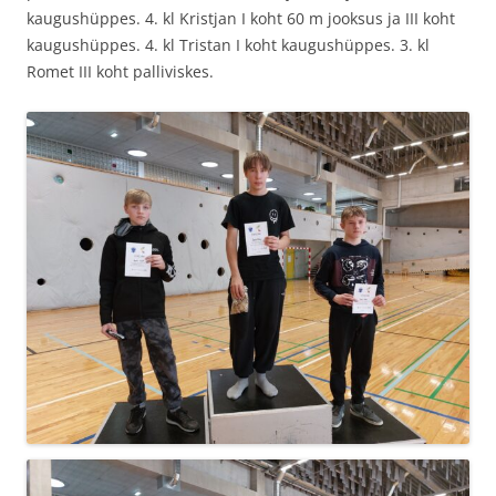
kaugushüppes. 4. kl Kristjan I koht 60 m jooksus ja III koht
kaugushüppes. 4. kl Tristan I koht kaugushüppes. 3. kl
Romet III koht palliviskes.